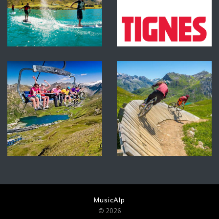
MusicAlp
© 2026