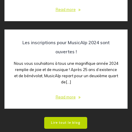
Read more
Les inscriptions pour MusicAlp 2024 sont
ouvertes !
Nous vous souhaitons à tous une magnifique année 2024
remplie de joie et de musique ! Après 25 ans d’existence
et de bénévolat, MusicAlp repart pour un deuxième quart
de[…]
Read more
Lire tout le blog