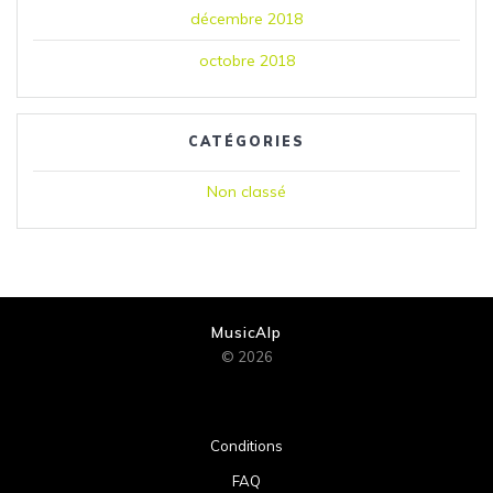
décembre 2018
octobre 2018
CATÉGORIES
Non classé
MusicAlp
© 2026
Conditions
FAQ