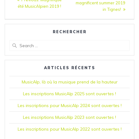
magnificent summer 2019
post:
de
été MusicAlpien 2019 !
post:
in Tignes!
l’article
RECHERCHER
Search
for:
ARTICLES RÉCENTS
MusicAlp, là où la musique prend de la hauteur
Les inscriptions MusicAlp 2025 sont ouvertes !
Les inscriptions pour MusicAlp 2024 sont ouvertes !
Les inscriptions MusicAlp 2023 sont ouvertes !
Les inscriptions pour MusicAlp 2022 sont ouvertes !