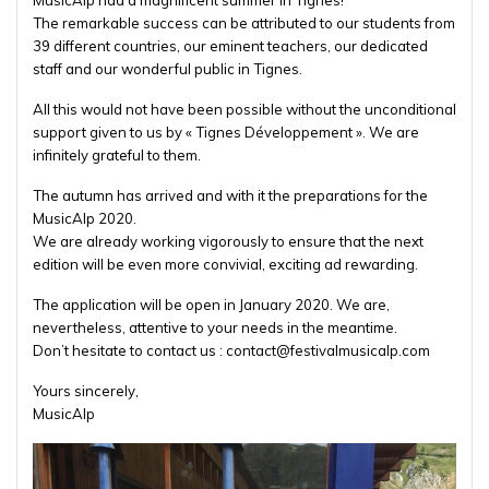
MusicAlp had a magnificent summer in Tignes!
The remarkable success can be attributed to our students from
39 different countries, our eminent teachers, our dedicated
staff and our wonderful public in Tignes.
All this would not have been possible without the unconditional
support given to us by « Tignes Développement ». We are
infinitely grateful to them.
The autumn has arrived and with it the preparations for the
MusicAlp 2020.
We are already working vigorously to ensure that the next
edition will be even more convivial, exciting ad rewarding.
The application will be open in January 2020. We are,
nevertheless, attentive to your needs in the meantime.
Don’t hesitate to contact us :
contact@festivalmusicalp.com
Yours sincerely,
MusicAlp